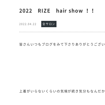
2022 RIZE hair show ！！
全サロン
2022.04.22
皆さんいつもブログをみて下さりありがとうござ
上着がいらないくらいの気候が続き気分もなんだ