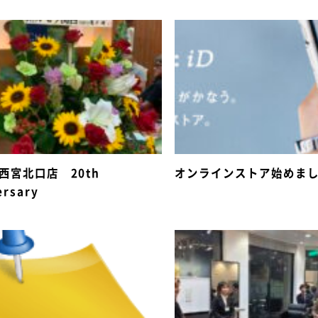
e 西宮北口店 20th
オンラインストア始めま
ersary