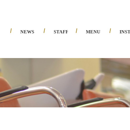
夙川店
西宮北口店