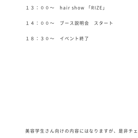
１３：００～ hair show 「RIZE」
１４：００～ ブース説明会 スタート
１８：３０～ イベント終了
美容学生さん向けの内容にはなりますが、是非チ