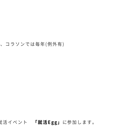
、コラソンでは毎年(例外有)
就活イベント
「就活Egg」
に参加します。