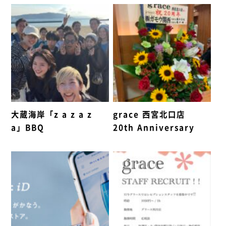
大蔵海岸「z a z a z
grace 西宮北口店
a」BBQ
20th Anniversary