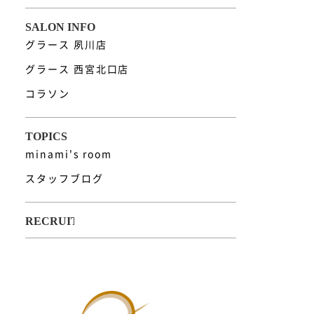
グラース 夙川店
グラース 西宮北口店
コラソン
minami's room
スタッフブログ