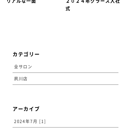
リアルな一面
２０２４年グラース入社
式
カテゴリー
全サロン
夙川店
アーカイブ
2024年7月 [1]