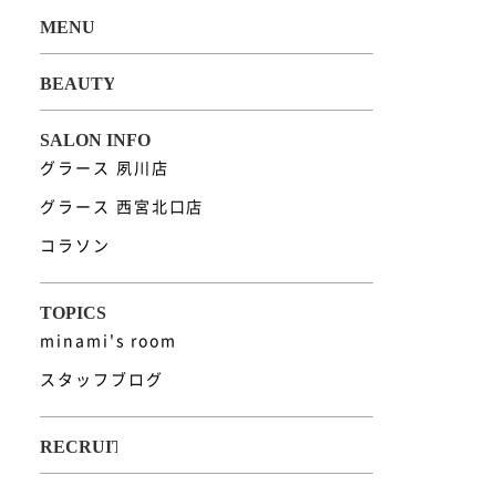
グラース 夙川店
グラース 西宮北口店
コラソン
minami's room
スタッフブログ