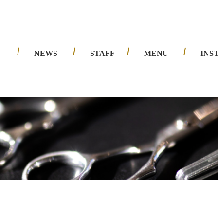
夙川店
西宮北口店