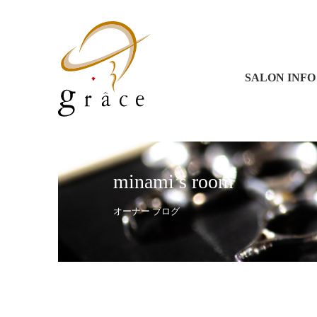
グラース 
グラース 
コラソン