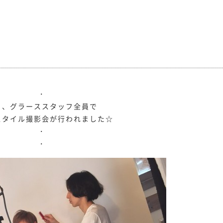
・
日、グラーススタッフ全員で
スタイル撮影会が行われました☆
・
・