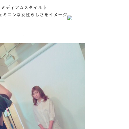
ミディアムスタイル♪
ェミニンな女性らしさをイメージ
・
・