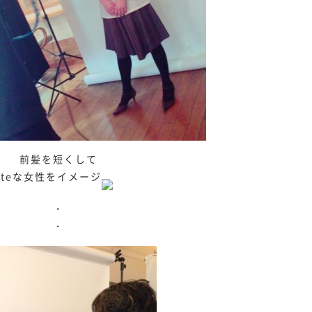
前髪を短くして
uteな女性をイメージ
・
・