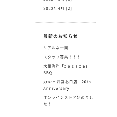
2022年4月 [2]
最新のお知らせ
リアルな一面
スタッフ募集！！！
大蔵海岸「z a z a z a」
BBQ
grace 西宮北口店 20th
Anniversary
オンラインストア始めまし
た！