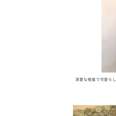
清楚な暗髪で可愛ら