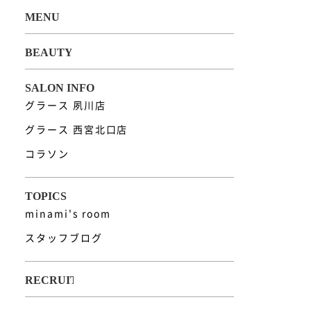
グラース 夙川店
グラース 西宮北口店
コラソン
minami's room
スタッフブログ