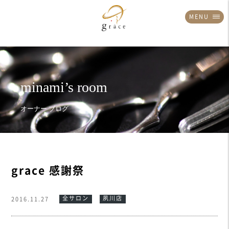
MENU
grace 感謝祭
全サロン
夙川店
2016.11.27