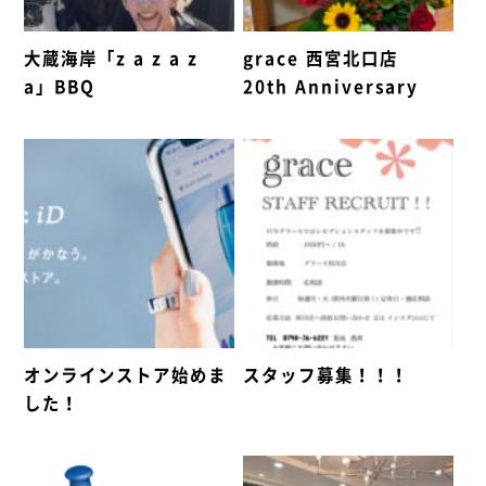
大蔵海岸「z a z a z
grace 西宮北口店
a」BBQ
20th Anniversary
オンラインストア始めま
スタッフ募集！！！
した！