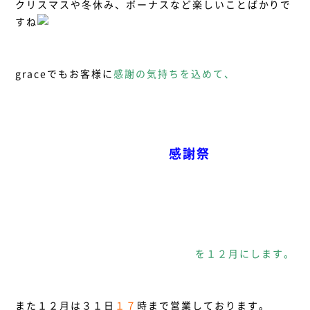
クリスマスや冬休み、ボーナスなど楽しいことばかりで
すね
graceでもお客様に
感謝の気持ちを込めて、
感謝祭
を１２月にします。
また１２月は３１日
１７
時まで営業しております。