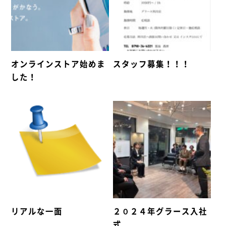
オンラインストア始めま
スタッフ募集！！！
した！
リアルな一面
２０２４年グラース入社
式