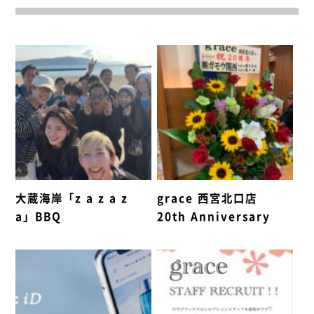
大蔵海岸「z a z a z
grace 西宮北口店
a」BBQ
20th Anniversary