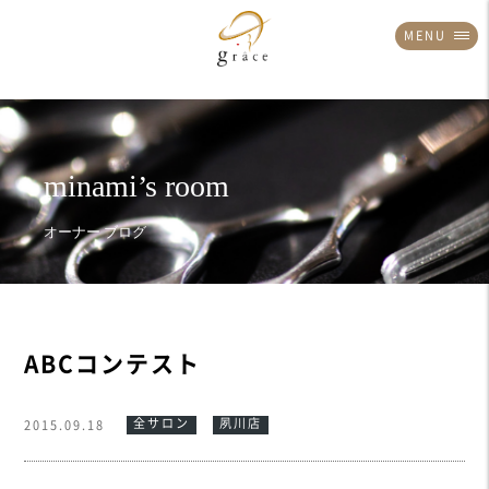
MENU
ABCコンテスト
全サロン
夙川店
2015.09.18