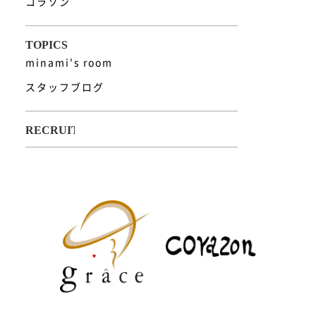
コラソン
minami's room
スタッフブログ