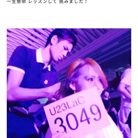
一生懸命 レッスンして 挑みました！