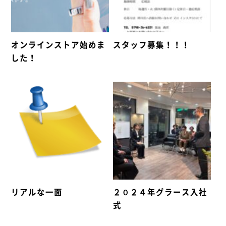
オンラインストア始めま
スタッフ募集！！！
した！
リアルな一面
２０２４年グラース入社
式