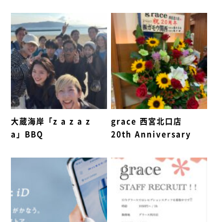
大蔵海岸「z a z a z
grace 西宮北口店
a」BBQ
20th Anniversary