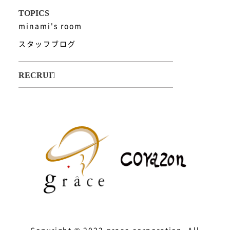
minami's room
スタッフブログ