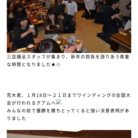
三店舗全スタッフが集まり、新年の抱負を語りあう貴重
な時間となりました★☆
荒木君、１月18日～２１日までワインディングの全国大
会が行われるグアムへ
みんなの前で優勝を勝ちとってくると強い決意表明があ
りました