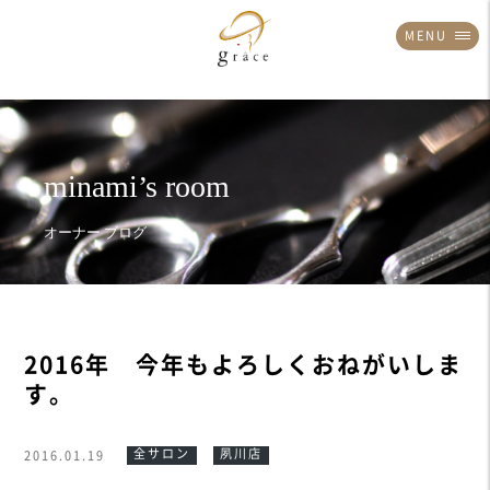
MENU
2016年 今年もよろしくおねがいしま
す。
全サロン
夙川店
2016.01.19