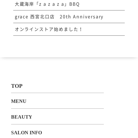
大蔵海岸「z a z a z a」BBQ
grace 西宮北口店 20th Anniversary
オンラインストア始めました！