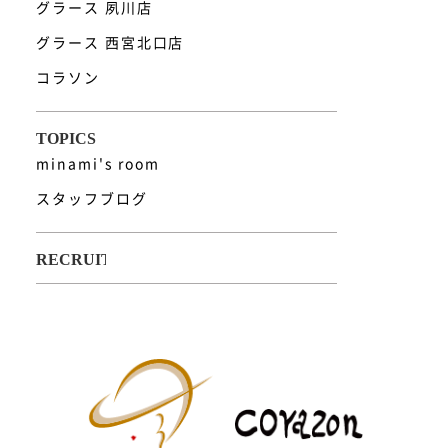
グラース 夙川店
グラース 西宮北口店
コラソン
minami's room
スタッフブログ