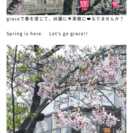
graceで春を感じて、綺麗に🌟素敵に❤️なりませんか？
Spring is here. Let’s go grace!!