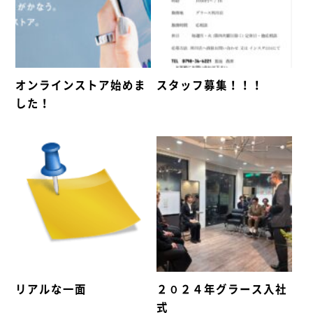
オンラインストア始めま
スタッフ募集！！！
した！
リアルな一面
２０２４年グラース入社
式