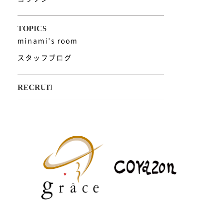
minami's room
スタッフブログ