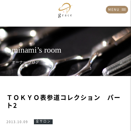
MENU
ＴＯＫＹＯ表参道コレクション パー
ト2
全サロン
2013.10.09