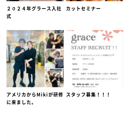
２０２４年グラース入社
カットセミナー
式
アメリカからMikiが研修
スタッフ募集！！！
に来ました。