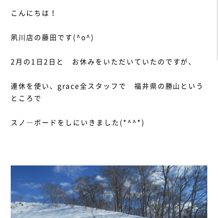
こんにちは！
夙川店の藤田です(^o^)
2月の1日2日と お休みをいただいていたのですが、
連休を使い、grace全スタッフで 福井県の勝山という
ところで
スノ―ボードをしにいきました(*^^*)