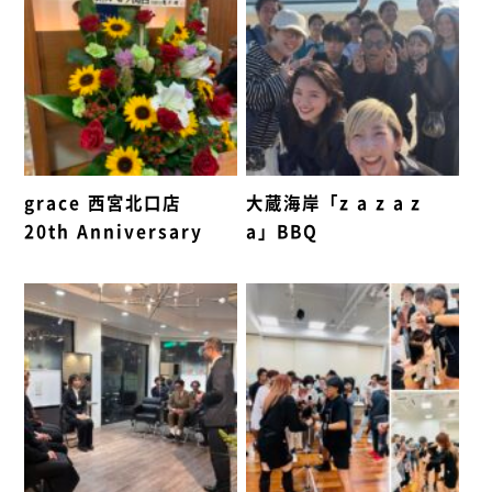
grace 西宮北口店
大蔵海岸「z a z a z
20th Anniversary
a」BBQ