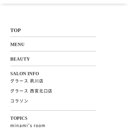
グラース 夙川店
グラース 西宮北口店
コラソン
minami's room