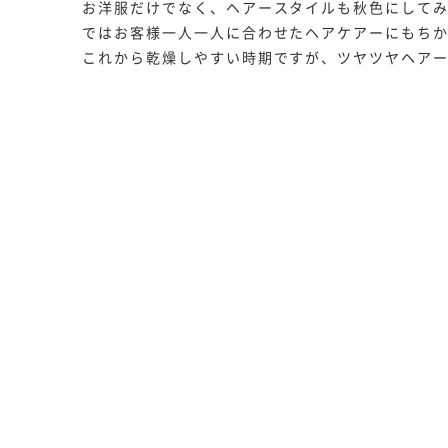
お洋服だけでなく、ヘアースタイルも秋色にしてみません
ではお客様一人一人に合わせたヘアケアーにもち
これから乾燥しやすい時期ですが、ツヤツヤヘアーで気持
武庫之荘店 尾上[