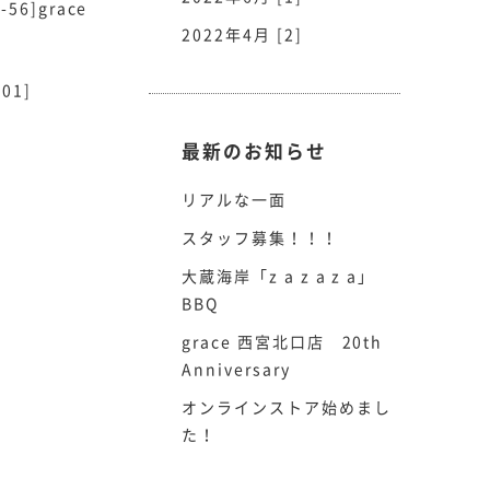
]grace
2022年4月 [2]
]
最新のお知らせ
リアルな一面
スタッフ募集！！！
大蔵海岸「z a z a z a」
BBQ
grace 西宮北口店 20th
Anniversary
オンラインストア始めまし
た！