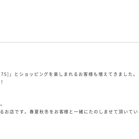
i-175]」とショッピングを楽しまれるお客様も増えてきました。
！
た。
にあるお店です。春夏秋冬をお客様と一緒にたのしませて頂いて