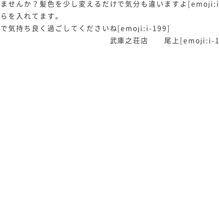
か？髪色を少し変えるだけで気分も違いますよ[emoji:i-56
からを入れてます。
ち良く過ごしてくださいね[emoji:i-199]
emoji:i-101