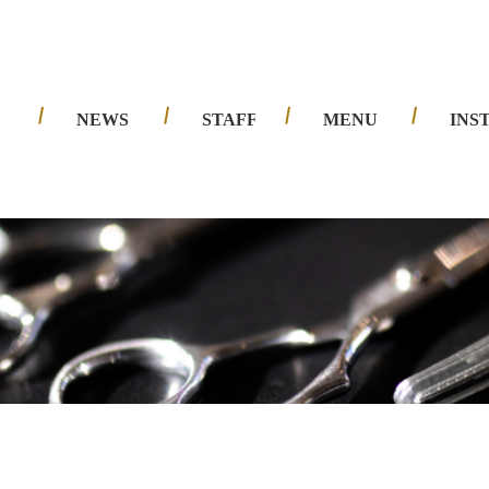
夙川店
西宮北口店