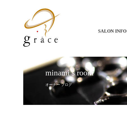
グラース 
グラース 
コラソン