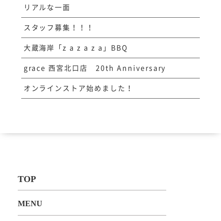
リアルな一面
スタッフ募集！！！
大蔵海岸「z a z a z a」BBQ
grace 西宮北口店 20th Anniversary
オンラインストア始めました！