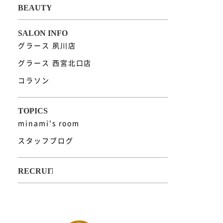
グラース 夙川店
グラース 西宮北口店
コラソン
minami's room
スタッフブログ