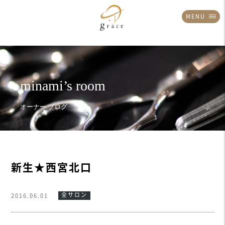
MENU
新生★西宮北口
全サロン
2016.06.01