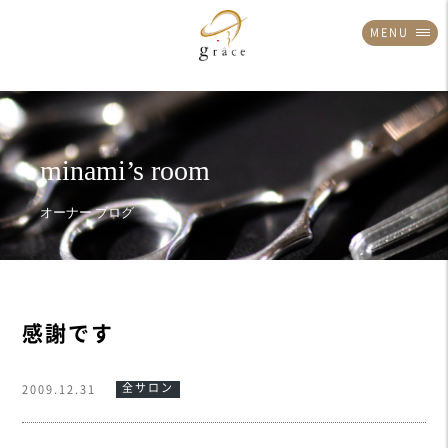
MENU
感謝です
全サロン
2009.12.31