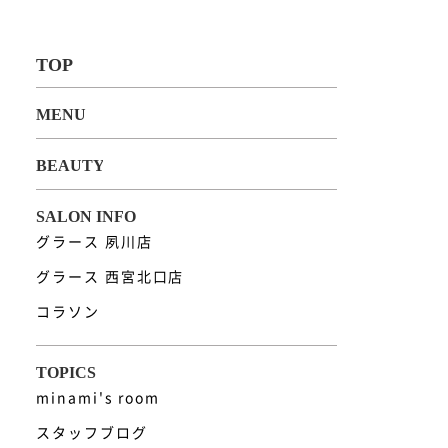
グラース 夙川店
グラース 西宮北口店
コラソン
minami's room
スタッフブログ