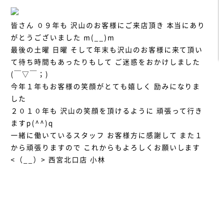
皆さん ０９年も 沢山のお客様にご来店頂き 本当にあり
がとうございました m(__)m
最後の土曜 日曜 そして年末も沢山のお客様に来て頂い
て待ち時間もあったりもして ご迷惑をおかけしました
(￣▽￣；)
今年１年もお客様の笑顔がとても嬉しく 励みになりま
した
２０１０年も 沢山の笑顔を頂けるように 頑張って行き
ますp(^^)q
一緒に働いているスタッフ お客様方に感謝して また１
から頑張りますので これからもよろしくお願いします
<（__）> 西宮北口店 小林