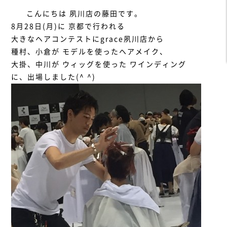
こんにちは 夙川店の藤田です。
8月28日(月)に 京都で行われる
大きなヘアコンテストにgrace夙川店から
種村、小倉が モデルを使ったヘアメイク、
大掛、中川が ウィッグを使った ワインディング
に、出場しました(^ ^)