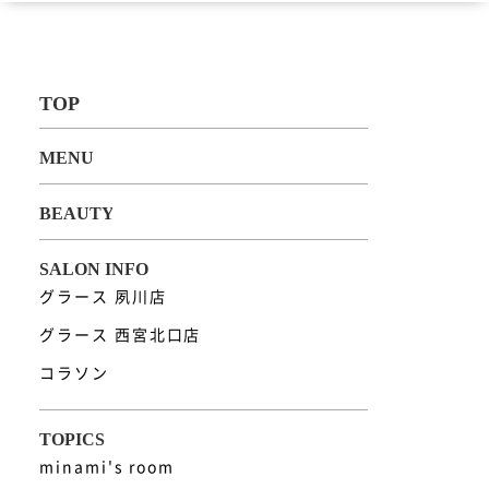
グラース 夙川店
グラース 西宮北口店
コラソン
minami's room