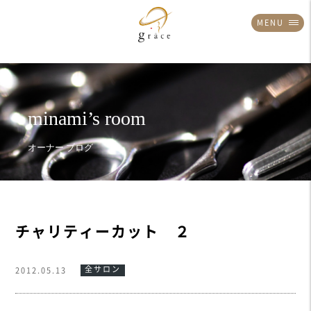
MENU
チャリティーカット ２
全サロン
2012.05.13