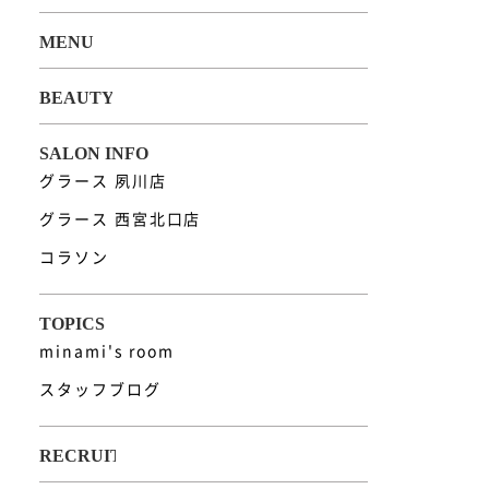
グラース 夙川店
グラース 西宮北口店
コラソン
minami's room
スタッフブログ