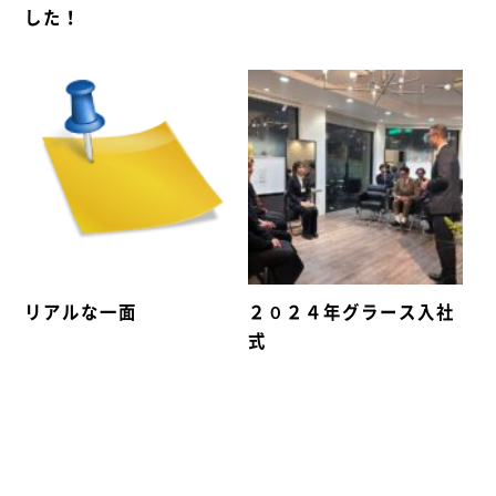
した！
リアルな一面
２０２４年グラース入社
式