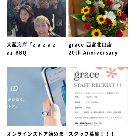
大蔵海岸「z a z a z
grace 西宮北口店
a」BBQ
20th Anniversary
オンラインストア始めま
スタッフ募集！！！