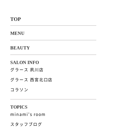
グラース 夙川店
グラース 西宮北口店
コラソン
minami's room
スタッフブログ