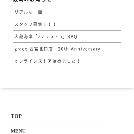
リアルな一面
スタッフ募集！！！
大蔵海岸「z a z a z a」BBQ
grace 西宮北口店 20th Anniversary
オンラインストア始めました！