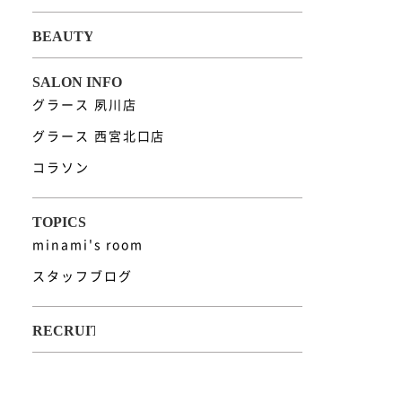
グラース 夙川店
グラース 西宮北口店
コラソン
minami's room
スタッフブログ