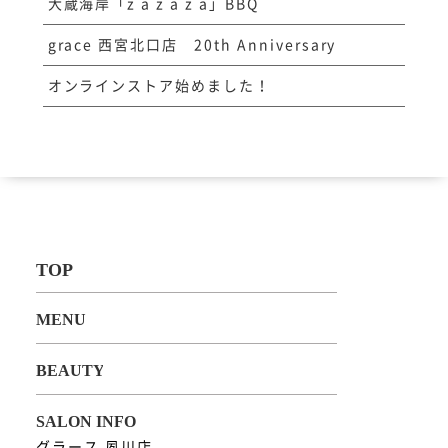
大蔵海岸「z a z a z a」BBQ
grace 西宮北口店 20th Anniversary
オンラインストア始めました！
グラース 夙川店