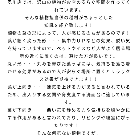
夙川店では、沢山の植物がお店の安らぐ空間を作ってく
れています。
そんな植物担当係の種村がちょっとした
知識を紹介致します！
植物の葉の形によって、人が感じるのもがあるのです！
葉が細く尖った形・・・集中力ＵＰなどの効果、鋭い気
を持っていますので、ベットやイスなど人がよく居る場
所の近くに置くのは、避けた方が良いです。
丸い形・・・丸みを帯びた葉っぱには、気持ちを落ち着
かせる効果があるので人が安らぐ場所に置くとリラック
ス効果が期待できます！！
葉が上向き・・・運気を上げる力があると言われている
ため、出入りする玄関や身支度する洗面台に適していま
す。
葉が下向き・・・悪い気を静める力や気持ちを穏やかに
する作用があると言われており、リビングや寝室にぴっ
たりです！！
そんな何気ない植物ですが、