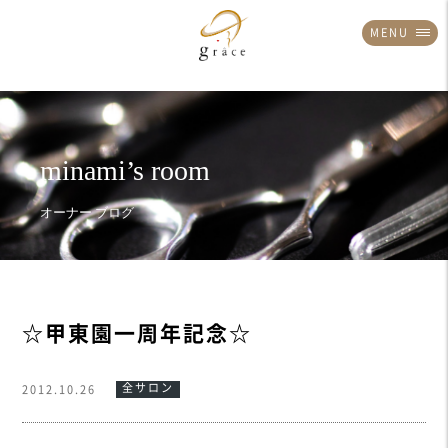
MENU
☆甲東園一周年記念☆
全サロン
2012.10.26