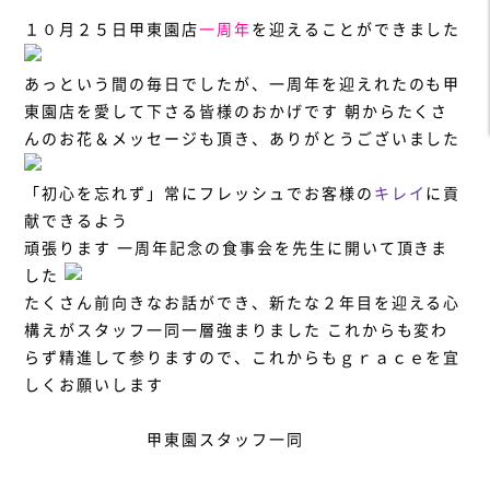
１０月２５日甲東園店
一周年
を迎えることができました
あっという間の毎日でしたが、一周年を迎えれたのも甲
東園店を愛して下さる皆様のおかげです
朝からたくさ
んのお花＆メッセージも頂き、ありがとうございました
「初心を忘れず」常にフレッシュでお客様の
キレイ
に貢
献できるよう
頑張ります
一周年記念の食事会を先生に開いて頂きま
した
たくさん前向きなお話ができ、新たな２年目を迎える心
構えがスタッフ一同一層強まりました
これからも変わ
らず精進して参りますので、これからもｇｒａｃｅを宜
しくお願いします
甲東園スタッフ一同