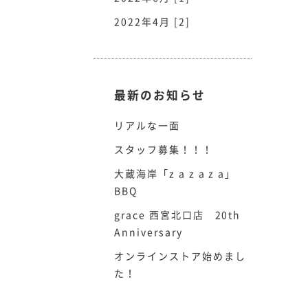
2022年4月 [2]
最新のお知らせ
リアルな一面
スタッフ募集！！！
大蔵海岸「z a z a z a」
BBQ
grace 西宮北口店 20th
Anniversary
オンラインストア始めまし
た！