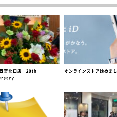
e 西宮北口店 20th
オンラインストア始めま
ersary