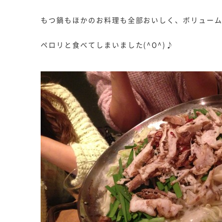
もつ鍋もほかのお料理も全部おいしく、ボリュー
ペロリと食べてしまいました(^O^)♪