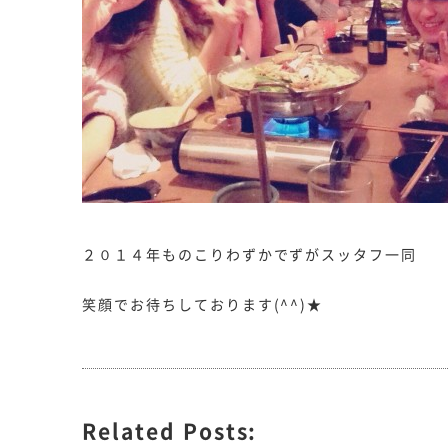
２０１４年ものこりわずかでずがスッタフ一同
笑顔でお待ちしております(^^)★
Related Posts: