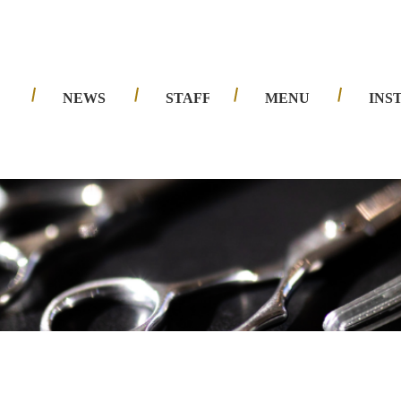
夙川店
西宮北口店