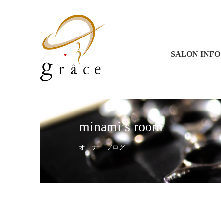
グラース 
グラース 
コラソン