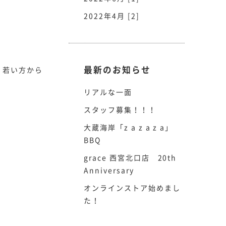
2022年4月 [2]
最新のお知らせ
、若い方から
リアルな一面
スタッフ募集！！！
大蔵海岸「z a z a z a」
BBQ
grace 西宮北口店 20th
Anniversary
オンラインストア始めまし
た！