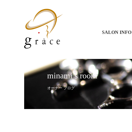
グラース 
グラース 
コラソン