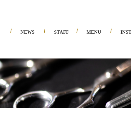
夙川店
西宮北口店