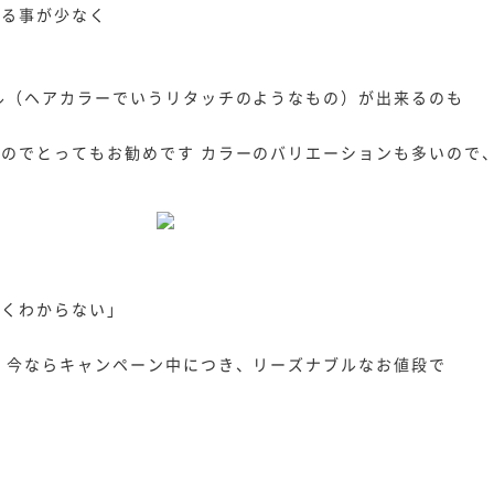
れる事が少なく
ル（ヘアカラーでいうリタッチのようなもの）が出来るのも
るのでとってもお勧めです
カラーのバリエーションも多いので
よくわからない
」
い
今ならキャンペーン中につき、リーズナブルなお値段で
０
０