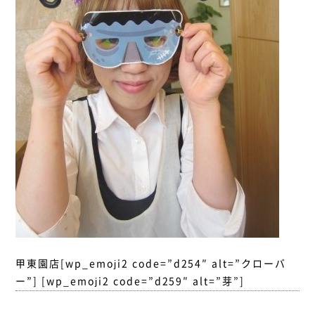
甲東園店[wp_emoji2 code=”d254″ alt=”クローバ
ー”] [wp_emoji2 code=”d259″ alt=”芽”]