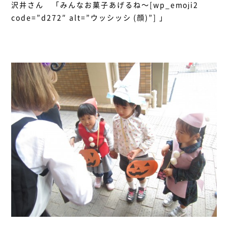
沢井さん 「みんなお菓子あげるね～[wp_emoji2
code=”d272″ alt=”ウッシッシ (顔)”] 」