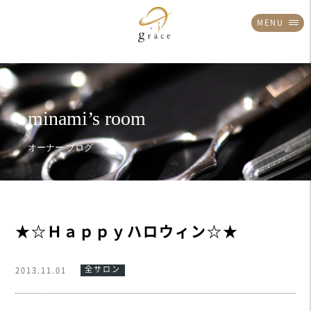
MENU
★☆Ｈａｐｐｙハロウィン☆★
全サロン
2013.11.01