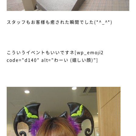
スタッフもお客様も癒された瞬間でした(*^_^*)
こういうイベントもいいですネ[wp_emoji2
code=”d140″ alt=”わーい (嬉しい顔)”]