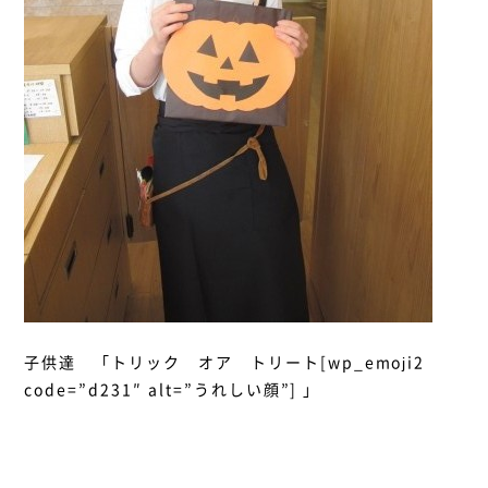
子供達 「トリック オア トリート[wp_emoji2
code=”d231″ alt=”うれしい顔”] 」