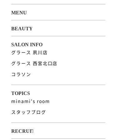
グラース 夙川店
グラース 西宮北口店
コラソン
minami's room
スタッフブログ