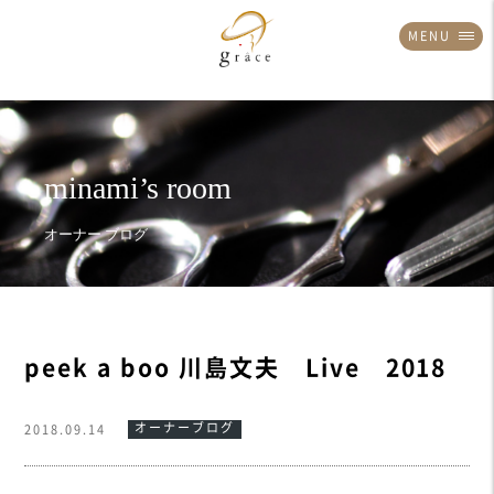
MENU
peek a boo 川島文夫 Live 2018
オーナーブログ
2018.09.14