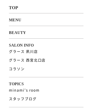
グラース 夙川店
グラース 西宮北口店
コラソン
minami's room
スタッフブログ