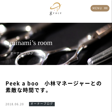
MENU
Peek a boo 小林マネージャーとの
素敵な時間です。
オーナーブログ
2018.06.20