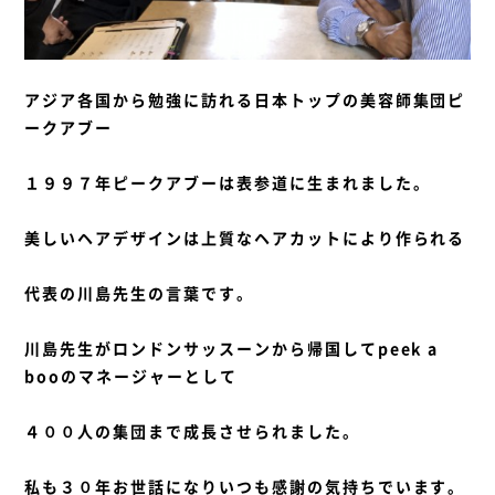
アジア各国から勉強に訪れる日本トップの美容師集団ピ
ークアブー
１９９７年ピークアブーは表参道に生まれました。
美しいヘアデザインは上質なヘアカットにより作られる
代表の川島先生の言葉です。
川島先生がロンドンサッスーンから帰国してpeek a
booのマネージャーとして
４００人の集団まで成長させられました。
私も３０年お世話になりいつも感謝の気持ちでいます。