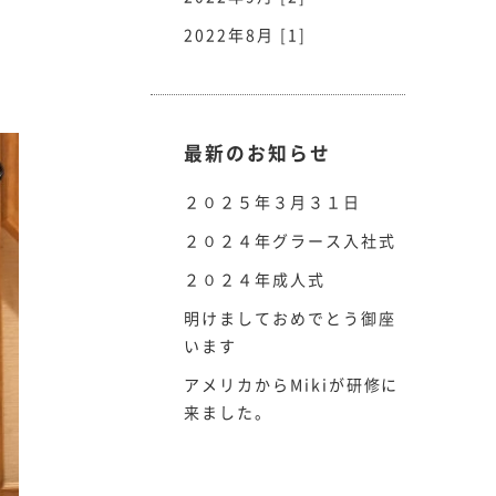
2022年8月 [1]
最新のお知らせ
２０２５年３月３１日
２０２４年グラース入社式
２０２４年成人式
明けましておめでとう御座
います
アメリカからMikiが研修に
来ました。