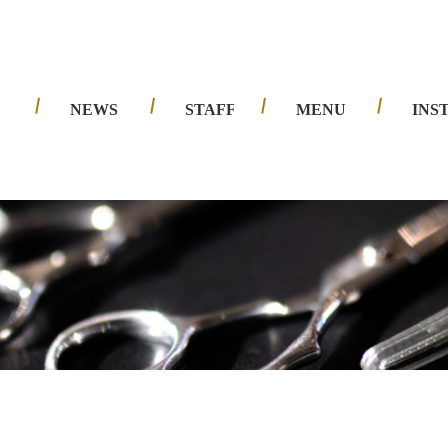
夙川店
西宮北口店