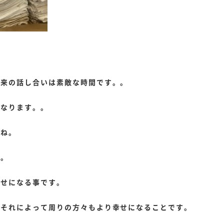
未来の話し合いは素敵な時間です。。
になります。。
すね。
す。
幸せになる事です。
、それによって周りの方々もより幸せになることです。