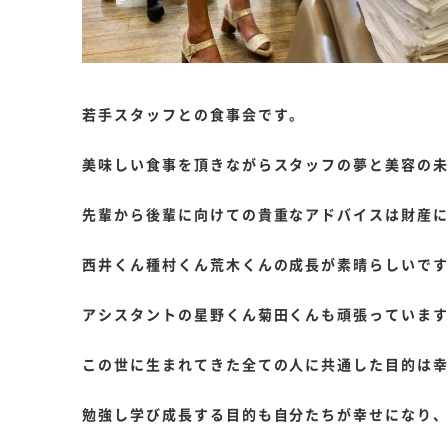
若手スタッフとの食事会です。
美味しい食事を頂きながらスタッフの夢と美容の
先輩から後輩に向けての貴重なアドバイスは財産
西井くん種村くん荒木くんの成長が素晴らしいで
アシスタントの星野くん菊田くんも頑張っていま
この世に生まれてきた全ての人に共通した目的は
勉強し学び成長する目的も自分たちが幸せになり