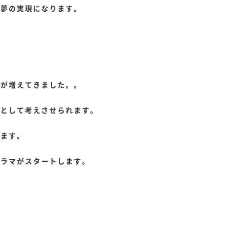
の夢の実現になります。
ンが増えてきました。。
師として考えさせられます。
ります。
ドラマがスタートします。