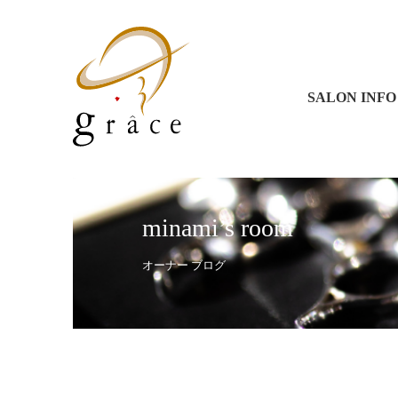
グラース 
グラース 
コラソン