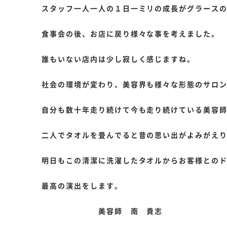
スタッフ一人一人の１日一ミリの成長がグラース
食事会の後、お店に戻り様々な事を考えました。
誰もいない店内は少し寂しく感じますね。
社会の環境が変わり、美容界も様々な形態のサロ
自分も数十年走り続けて今も走り続けている美容
二人でタオルを畳んでると昔の思い出がよみがえ
明日もこの清潔に洗濯したタオルからお客様との
最高の演出をします。
美容師 南 貴志