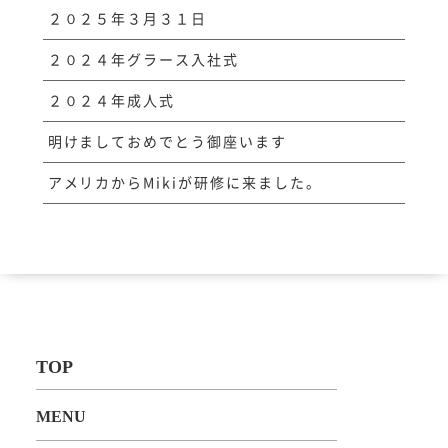
２０２５年３月３１日
２０２４年グラース入社式
２０２４年成人式
明けましておめでとう御座います
アメリカからMikiが研修に来ました。