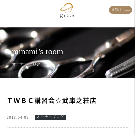
MENU
ＴＷＢＣ講習会☆武庫之荘店
オーナーブログ
2013.04.09