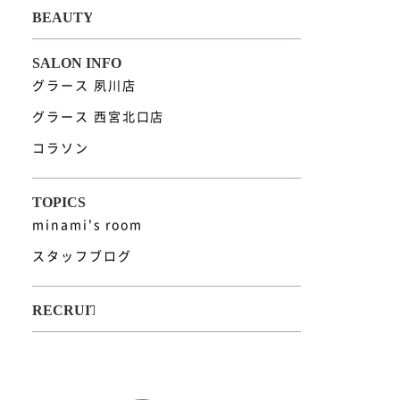
グラース 夙川店
グラース 西宮北口店
コラソン
minami's room
スタッフブログ