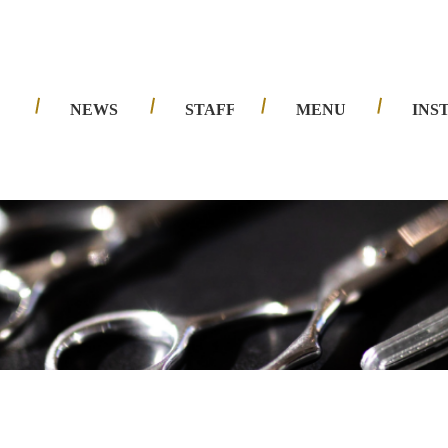
夙川店
西宮北口店