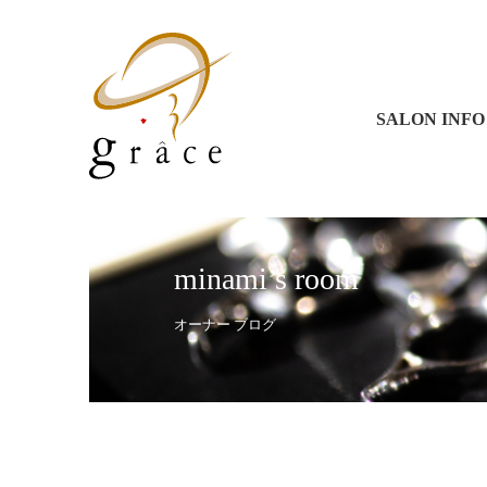
グラース 
グラース 
コラソン