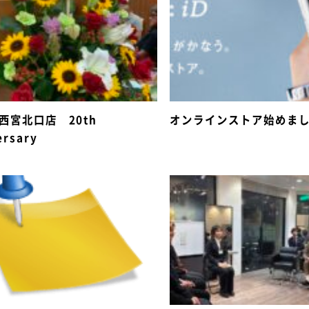
e 西宮北口店 20th
オンラインストア始めま
ersary