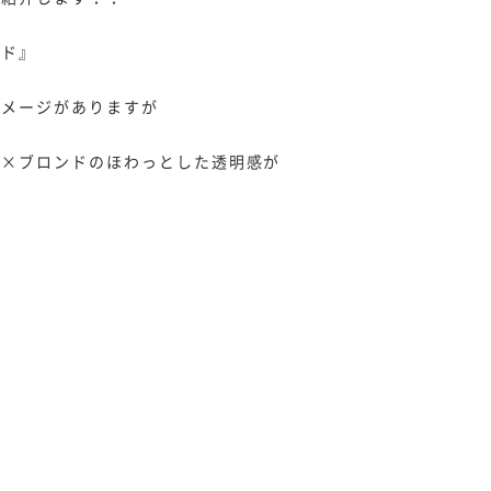
ンド』
イメージがありますが
ュ×ブロンドのほわっとした透明感が