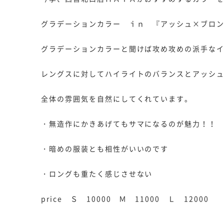
グラデーションカラー ｉｎ 『アッシュ×ブロ
グラデーションカラーと聞けば攻め攻めの派手な
レングスに対してハイライトのバランスとアッシ
全体の雰囲気を自然にしてくれています。
・無造作にかきあげてもサマになるのが魅力！！
・暗めの服装とも相性がいいのです
・ロングも重たく感じさせない
price Ｓ 10000 Ｍ 11000 Ｌ 12000