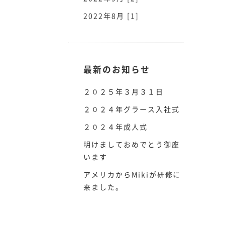
2022年8月 [1]
最新のお知らせ
２０２５年３月３１日
２０２４年グラース入社式
２０２４年成人式
明けましておめでとう御座
います
アメリカからMikiが研修に
来ました。