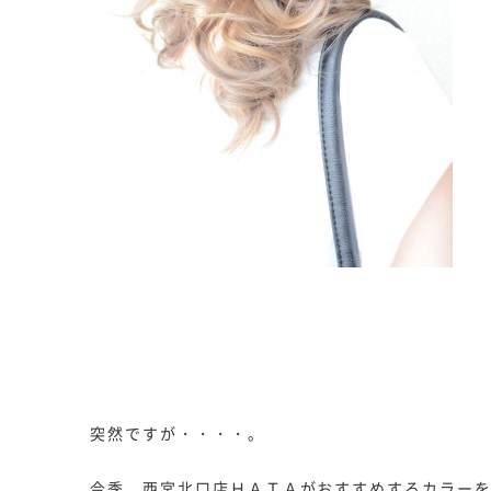
突然ですが・・・・。
今季、西宮北口店ＨＡＴＡがおすすめするカラー