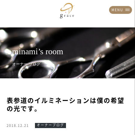
MENU
表参道のイルミネーションは僕の希望
の光です。
オーナーブログ
2018.12.21