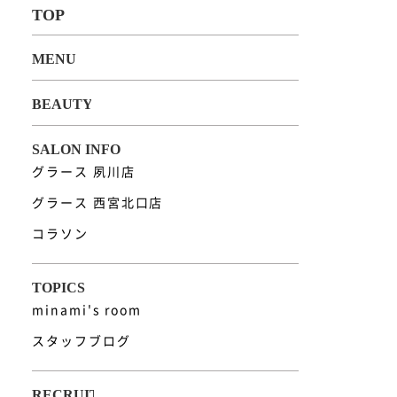
グラース 夙川店
グラース 西宮北口店
コラソン
minami's room
スタッフブログ