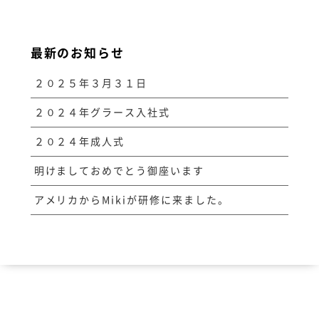
最新のお知らせ
２０２５年３月３１日
２０２４年グラース入社式
２０２４年成人式
明けましておめでとう御座います
アメリカからMikiが研修に来ました。