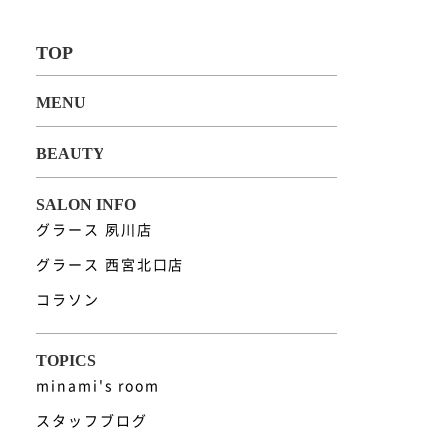
グラース 夙川店
グラース 西宮北口店
コラソン
minami's room
スタッフブログ