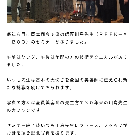
毎年６月に岡本商会で僕の師匠川島先生（ＰＥＥＫ－Ａ
－ＢＯＯ）のセミナーがありました。
午前はヤング、午後は年配の方の技術テクニカルがあり
ました。
いつも先生は基本の大切さを全国の美容師に伝えられ新
たな挑戦を続けておられます。
写真の方々は全員美容師の先生方で３０年来の川島先生
の大フャンです。
セミナー終了後いつも川島先生にグラース、スタッフが
お話を頂き記念写真を撮ります。