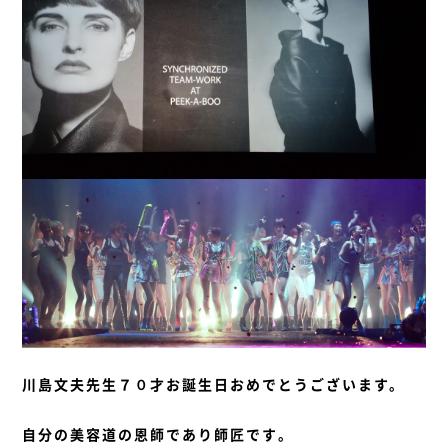
川島文夫先生７０才お誕生日おめでとうございます。
自分の美容道の恩師であり師匠です。