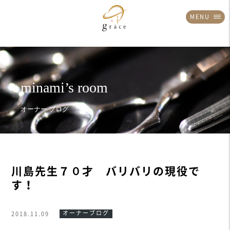
MENU
川島先生７０才 バリバリの現役で
す！
オーナーブログ
2018.11.09