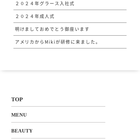
２０２４年グラース入社式
２０２４年成人式
明けましておめでとう御座います
アメリカからMikiが研修に来ました。