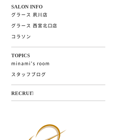
グラース 夙川店
グラース 西宮北口店
コラソン
minami's room
スタッフブログ