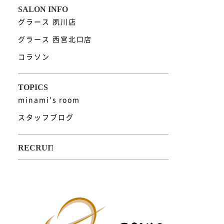
グラース 夙川店
グラース 西宮北口店
コラソン
minami's room
スタッフブログ