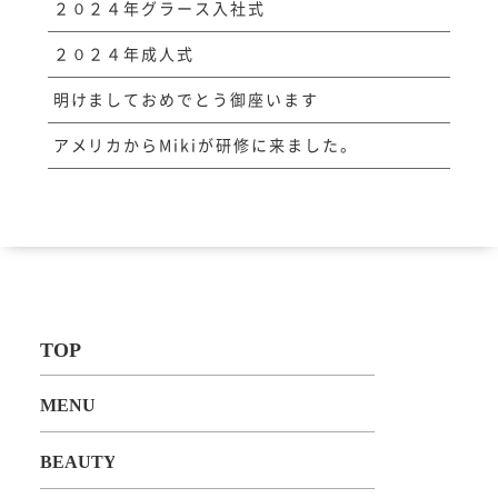
２０２４年グラース入社式
２０２４年成人式
明けましておめでとう御座います
アメリカからMikiが研修に来ました。