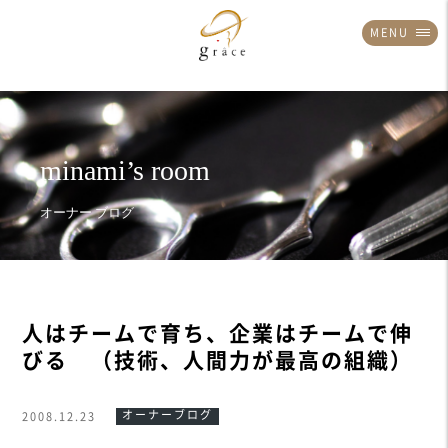
MENU
人はチームで育ち、企業はチームで伸
びる （技術、人間力が最高の組織）
オーナーブログ
2008.12.23