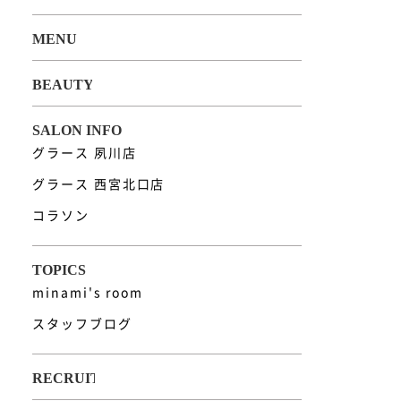
グラース 夙川店
グラース 西宮北口店
コラソン
minami's room
スタッフブログ