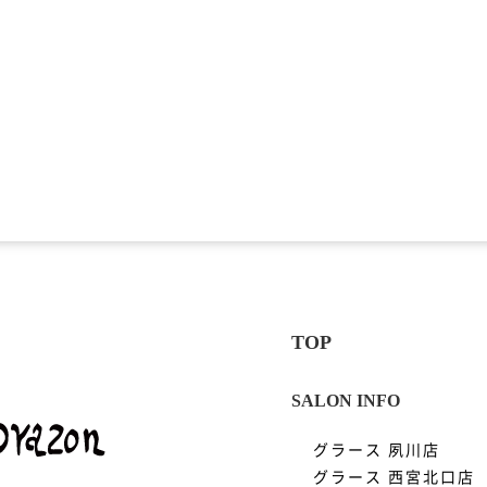
グラース 夙川店
グラース 西宮北口店