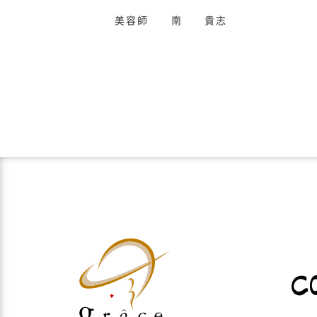
美容師 南 貴志