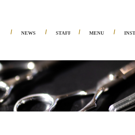
夙川店
西宮北口店