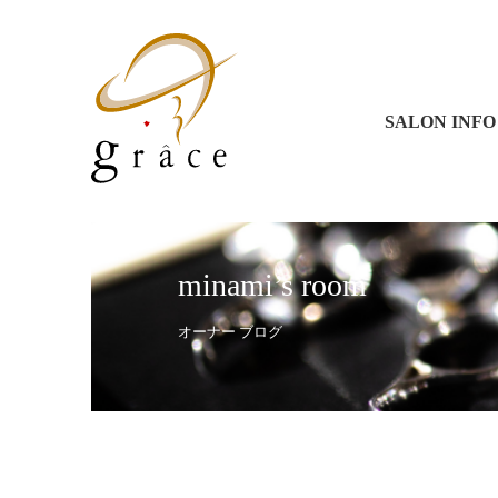
グラース 
グラース 
コラソン