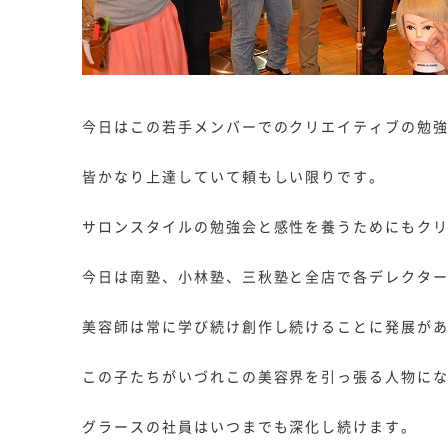
今日はこの若手メンバーでのクリエイティブの勉
皆かなり上達していて頼もしい限りです。
サロンスタイルの勉強会と感性を養うためにもク
今日は南塾、小林塾、三秋塾と全店で各デレクタ
美容師は常に学び続け創作し続けることに発展が
この子たちがいづれこの美容界を引っ張る人物に
グラースの社員はいつまでも深化し続けます。