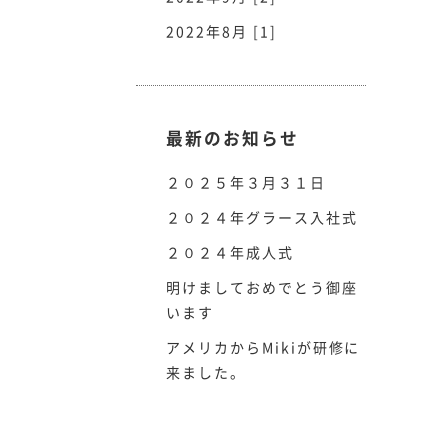
2022年8月 [1]
最新のお知らせ
２０２５年３月３１日
２０２４年グラース入社式
２０２４年成人式
明けましておめでとう御座
います
アメリカからMikiが研修に
来ました。