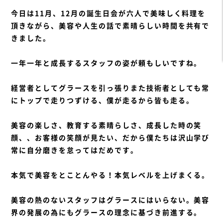
今日は11月、12月の誕生日会が六人で美味しく料理を
頂きながら、美容や人生の話で素晴らしい時間を共有で
きました。
一年一年と成長するスタッフの姿が頼もしいですね。
経営者としてグラースを引っ張りまた技術者としても常
にトップで走りつずける、僕が走るから皆も走る。
美容の楽しさ、教育する素晴らしさ、成長した時の笑
顔、、お客様の笑顔が見たい、だから僕たちは沢山学び
常に自分磨きを
怠ってはだめです。
本気で美容をとことんやる！本気レベルを上げまくる。
美容の熱のないスタッフはグラースにはいらない。美容
界の発展の為にもグラースの理念に基づき前進する。