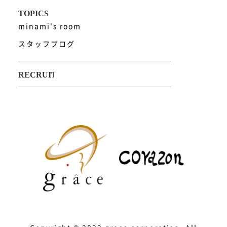
minami's room
スタッフブログ