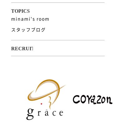
minami's room
スタッフブログ