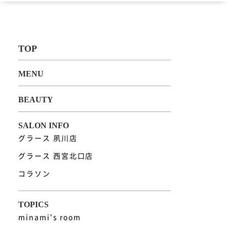
グラース 夙川店
グラース 西宮北口店
コラソン
minami's room